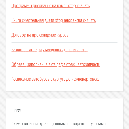
Программы рисования на компьютер скачать
Книга смертельная диета stop анорексия скачать
Договор на прохождение курсов
Развитие словаря у младших дошкольников
Образец заполнения акта дефектовки автозапчасти
Расписание автобусов с сургута до нижневартовска
Links
Схемы вязания рукавиц спицами — варежки с узорами.