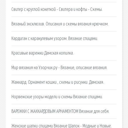
Свитер с круглой кокеткой - Свитера и кофты - Схемы.
Вязаный эксклюзив. Описания и схемы вязания крючком.
Кардиган с каракулевым узором. Вязание спицами.
Красивые варежки Дамская копилка.
Мир вязания на Узорчик.ру - Вязание, описание вязания.
Жаккард. Орнамент кошки , схемы и рисунки. Дамская.
Норвежские узоры модели и схемы Вязание спицами.
ВАРЕЖКИ С ЖАККАРДОВЫМ АРНАМЕНТОМ Вязание для себя.
Женские шапки спицами Вязание Шапок - Модные и Новые.