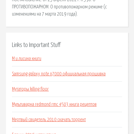
ПРОТИВОПОЖАРНОМ. О противопожарном режиме (с
изменениями на 7 марта 2019 года).
Links to Important Stuff
М и лисина книги
Samsung galaxy note n7000 официальная прошивка
Мутаторы killing floor
Мультиварка redmond rmc 4503 книга рецептов
Мертвый свидетель 2010 скачать торрент