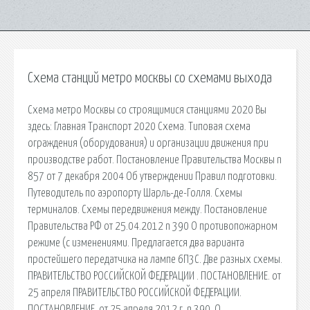
Схема станций метро москвы со схемами выхода
Схема метро Москвы со строящимися станциями 2020 Вы
здесь: Главная Транспорт 2020 Схема. Типовая схема
ограждения (оборудования) и организации движения при
производстве работ. Постановление Правительства Москвы n
857 от 7 декабря 2004 Об утверждении Правил подготовки.
Путеводитель по аэропорту Шарль-де-Голля. Схемы
терминалов. Схемы передвижения между. Постановление
Правительства РФ от 25.04.2012 n 390 О противопожарном
режиме (с изменениями. Предлагается два варианта
простейшего передатчика на лампе 6П3С. Две разных схемы.
ПРАВИТЕЛЬСТВО РОССИЙСКОЙ ФЕДЕРАЦИИ . ПОСТАНОВЛЕНИЕ. от
25 апреля ПРАВИТЕЛЬСТВО РОССИЙСКОЙ ФЕДЕРАЦИИ.
ПОСТАНОВЛЕНИЕ. от 25 апреля 2012 г. n 390. О