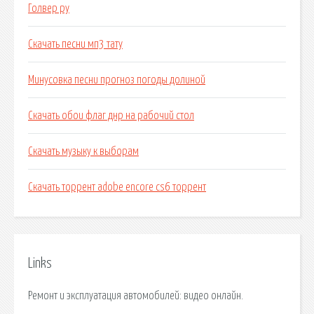
Голвер ру
Скачать песни мп3 тату
Минусовка песни прогноз погоды долиной
Скачать обои флаг днр на рабочий стол
Скачать музыку к выборам
Скачать торрент adobe encore cs6 торрент
Links
Ремонт и эксплуатация автомобилей: видео онлайн.