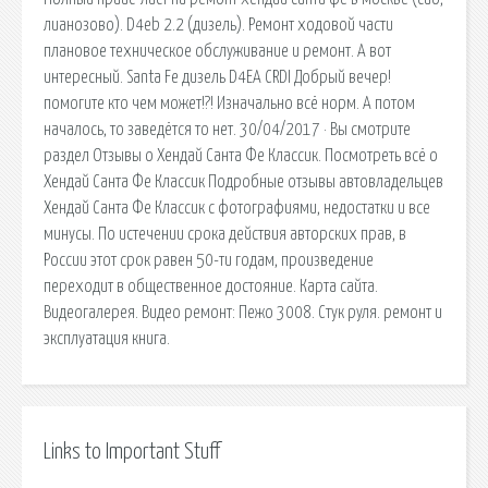
лианозово). D4eb 2.2 (дизель). Ремонт ходовой части
плановое техническое обслуживание и ремонт. А вот
интересный. Santa Fe дизель D4EA CRDI Добрый вечер!
помогите кто чем может!?! Изначально всё норм. А потом
началось, то заведётся то нет. 30/04/2017 · Вы смотрите
раздел Отзывы о Хендай Санта Фе Классик. Посмотреть всё о
Хендай Санта Фе Классик Подробные отзывы автовладельцев
Хендай Санта Фе Классик с фотографиями, недостатки и все
минусы. По истечении срока действия авторских прав, в
России этот срок равен 50-ти годам, произведение
переходит в общественное достояние. Карта сайта.
Видеогалерея. Видео ремонт: Пежо 3008. Стук руля. ремонт и
эксплуатация книга.
Links to Important Stuff