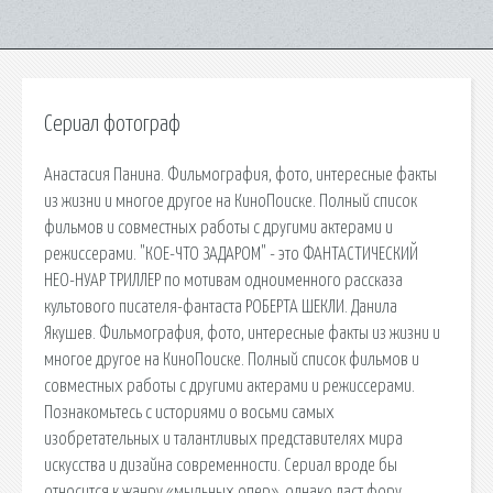
Сериал фотограф
Анастасия Панина. Фильмография, фото, интересные факты
из жизни и многое другое на КиноПоиске. Полный список
фильмов и совместных работы с другими актерами и
режиссерами. "КОЕ-ЧТО ЗАДАРОМ" - это ФАНТАСТИЧЕСКИЙ
НЕО-НУАР ТРИЛЛЕР по мотивам одноименного рассказа
культового писателя-фантаста РОБЕРТА ШЕКЛИ. Данила
Якушев. Фильмография, фото, интересные факты из жизни и
многое другое на КиноПоиске. Полный список фильмов и
совместных работы с другими актерами и режиссерами.
Познакомьтесь с историями о восьми самых
изобретательных и талантливых представителях мира
искусства и дизайна современности. Сериал вроде бы
относится к жанру «мыльных опер», однако даст фору