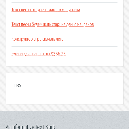
Текст песни отпускаю максим минусовка
Текст песни будем жить старина денис майданов
Конструктор игра скачать лего
Рукава для сварки гост 9356 75
Links
An Informative Text Blurb