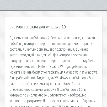
Счетчик трафика для windows 10
Гаджеты сети для Windows 7 Сетевые гаджеты представляют
собой индикаторы интернет-соединения для мониторинга
состояния и активности вашего подключения, а именно,
учета исходящей и входящей. Для контроля состояния
входящего и исходящего интернет трафика воспользуйтесь
гаджетом BandwidthMeter. На сайте Win-gadgets.net вы
можете скачать бесплатно гаджеты для Windows 7 & Windows
8 на рабочий стол. Гаджеты для Windows 10 и Windows 8.1.
Для того, чтобы вернуть гаджеты на рабочий стол
операционной системы Windows 8 или Windows 10, в
которых по умолчанию они отсутствуют, необходимо
установить программу. Нас просто закидывают сообщениями
люди, которые сидят на Windows 10. Причина одна — не