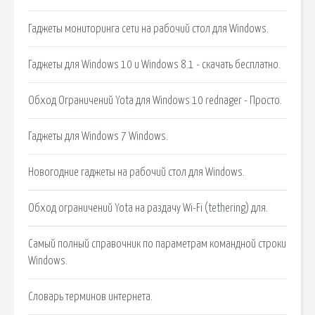
Гаджеты мониторинга сети на рабочий стол для Windows.
Гаджеты для Windows 10 и Windows 8.1 - скачать бесплатно.
Обход Ограничений Yota для Windows 10 rednager - Просто.
Гаджеты для Windows 7 Windows.
Новогодние гаджеты на рабочий стол для Windows.
Обход ограничений Yota на раздачу Wi-Fi (tethering) для.
Самый полный справочник по параметрам командной строки
Windows.
Словарь терминов интернета.