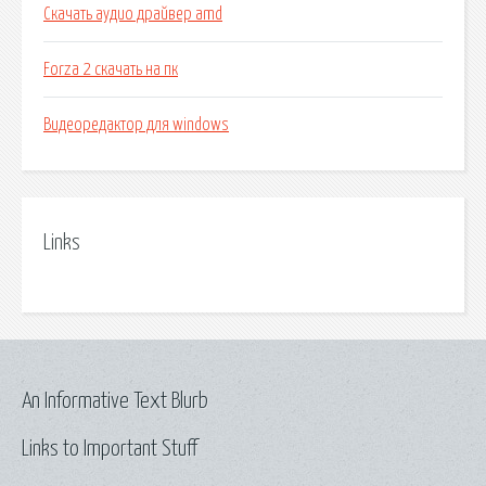
Скачать аудио драйвер amd
Forza 2 скачать на пк
Видеоредактор для windows
Links
An Informative Text Blurb
Links to Important Stuff