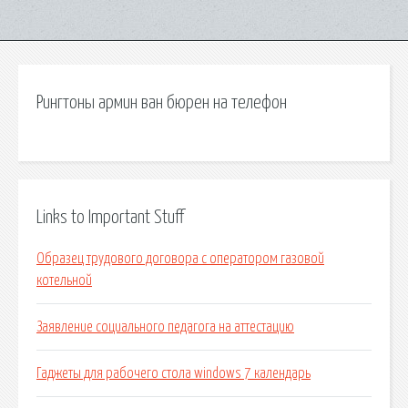
Рингтоны армин ван бюрен на телефон
Links to Important Stuff
Образец трудового договора с оператором газовой
котельной
Заявление социального педагога на аттестацию
Гаджеты для рабочего стола windows 7 календарь