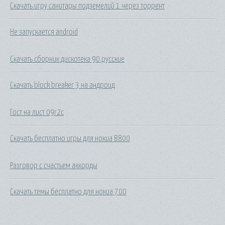
Скачать игру санитары подземелий 1 через торрент
Не запускается android
Скачать сборник дискотека 90 русские
Скачать block breaker 3 на андроид
Гост на лист 09г2с
Скачать бесплатно игры для нокиа 8800
Разговор с счастьем аккорды
Скачать темы бесплатно для нокиа 700