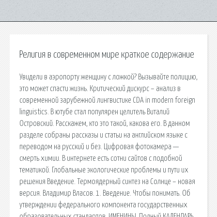
Религия в современном мире краткое содержание
Увидели в аэропорту женщину с ложкой? Вызывайте полицию,
это может спасти жизнь. Критический дискурс – анализ в
современной зарубежной лингвистике CDA in modern foreign
linguistics. В ютубе стал популярен целитель Виталий
Островский. Расскажем, кто это такой, какова его. В данном
разделе собраны рассказы и статьи на английском языке с
переводом на русский и без. Цифровая фотокамера —
смерть химии. В интернете есть сотни сайтов с подобной
тематикой. Глобальные экологические проблемы и пути их
решения Введение. Термоядерный синтез на Солнце – новая
версия. Владимир Власов. 1. Введение. Чтобы понимать. Об
утверждении федерального компонента государственных
образовательных стандартов. ИМЕНИНЫ. Полный КАЛЕНДАРЬ