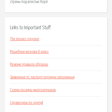
страны под властью Корё.
Links to Important Stuff
The movies торрент
Решебник жохова 6 класс
Резюме правила образец
Заявление п1 паспорт порядок заполнения
Схема посадки многолетников
Справочник по opengl