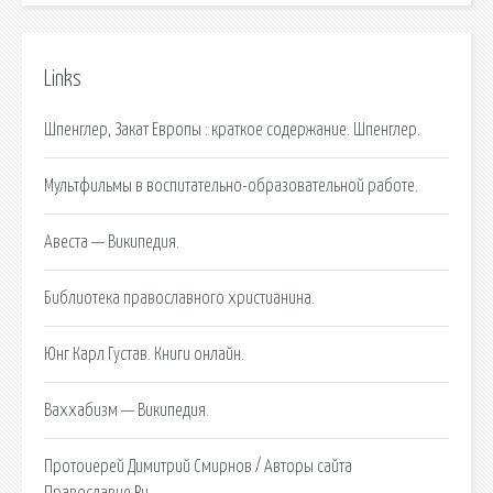
Links
Шпенглер, Закат Европы : краткое содержание. Шпенглер.
Мультфильмы в воспитательно-образовательной работе.
Авеста — Википедия.
Библиотека православного христианина.
Юнг Карл Густав. Книги онлайн.
Ваххабизм — Википедия.
Протоиерей Димитрий Смирнов / Авторы сайта
Православие.Ru.