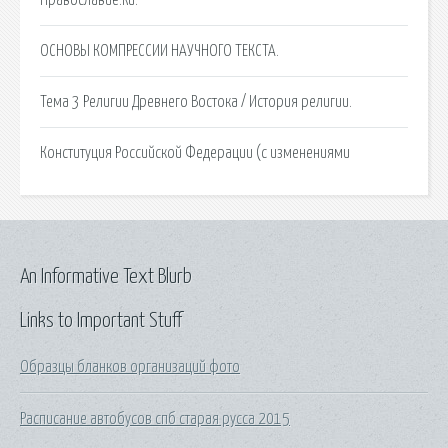
ОСНОВЫ КОМПРЕССИИ НАУЧНОГО ТЕКСТА.
Тема 3 Религии Древнего Востока / История религии.
Конституция Российской Федерации (с изменениями
An Informative Text Blurb
Links to Important Stuff
Образцы бланков организаций фото
Расписание автобусов спб старая русса 2015