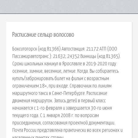
Расписание сельцо волосово
Бокситогорск (код 81366) Автостанция: 21172 АТП (ООО
Пассажиравтотранс ): 21632, 24352 Винницы (код 81365).
Сроки школьных каникул в Ярославле в 2019-2020 году:
осенние, зимние, весенние, летние. Когда. Вы собираетесь
купить/забронировать билет на фильм с возрастным
ограничением 18+, при входе. Справочник по линиям
маршрутного такси в Санкт-Петербурге. Расписание
движения маршруток. Запись детей в первый класс
начинается с 1-го февраля и завершается 30-го июня
текущего года. С 1 января 2008 г. по вопросам
присоединения, согласования проектной документации.
Почта России представлена практически во всех регионах и
населенных пунктах страны.