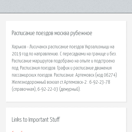
Расписание поездов москва рубежное
Харьков - Лисичанск расписание поездов Укрзализныци на
2019 год по направлению. С пересадками на границе и без.
Расписание маршрутов подобрано на опыте и подстроено
под. Расписания поездов. График и расписание движения
пассажирских поездов. Расписание. Артемовск (код 06274)
Железнодорожный вокзал ст.Артемовск-2 : 6-92-23-78
(справочная), 6-92-22-03 (дежурный).
Links to Important Stuff