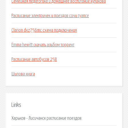
Семейная педагогика и домашнее воспитание куликова
Расписание электричек и поездов сочи туапсе
Clarion dxz756mc схема подключения
Emma hewitt скачать альбом торрент
Расписание автобусов 258
Шилова книга
Links
Харьков - Лисичанск расписание поездов.