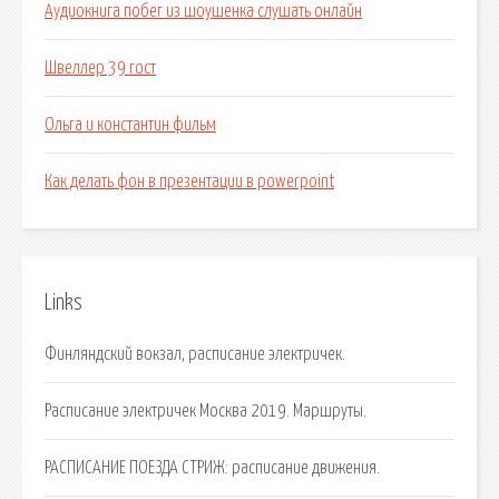
Аудиокнига побег из шоушенка слушать онлайн
Швеллер 39 гост
Ольга и константин фильм
Как делать фон в презентации в powerpoint
Links
Финляндский вокзал, расписание электричек.
Расписание электричек Москва 2019. Маршруты.
РАСПИСАНИЕ ПОЕЗДА СТРИЖ: расписание движения.