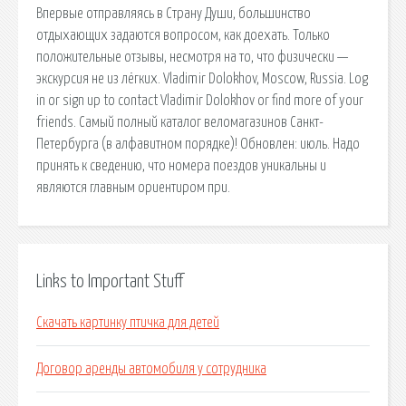
Впервые отправляясь в Страну Души, большинство
отдыхающих задаются вопросом, как доехать. Только
положительные отзывы, несмотря на то, что физически —
экскурсия не из лёгких. Vladimir Dolokhov, Moscow, Russia. Log
in or sign up to contact Vladimir Dolokhov or find more of your
friends. Самый полный каталог веломагазинов Санкт-
Петербурга (в алфавитном порядке)! Обновлен: июль. Надо
принять к сведению, что номера поездов уникальны и
являются главным ориентиром при.
Links to Important Stuff
Скачать картинку птичка для детей
Договор аренды автомобиля у сотрудника