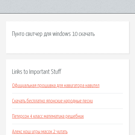
Пунто свитчер для windows 10 скачать
Links to Important Stuff
Официальная прошивка для навигатора навител
Скачать бесплатно японские народные песни
Петерсон 4 класс математика решебник
Алекс кош игры масок 2 читать