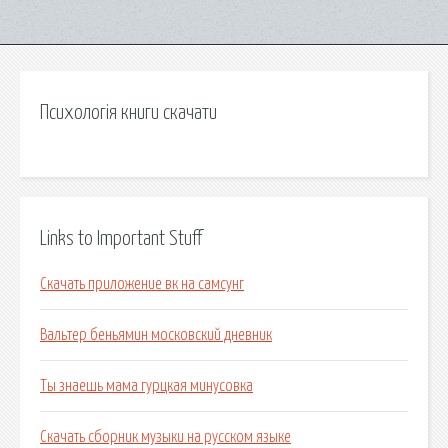
Психологія книги скачати
Links to Important Stuff
Скачать приложение вк на самсунг
Вальтер беньямин московский дневник
Ты знаешь мама гурцкая минусовка
Скачать сборник музыки на русском языке