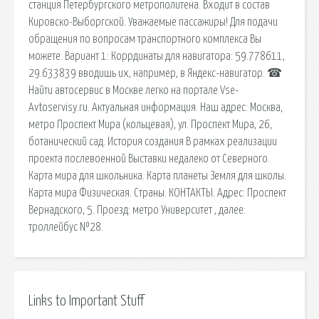
станция Петербургского метрополитена. Входит в состав
Кировско-Выборгской. Уважаемые пассажиры! Для подачи
обращения по вопросам транспортного комплекса Вы
можете. Вариант 1: Коррдинаты для навигатора: 59.778611,
29.633839 вводишь их, например, в Яндекс-навигатор. ☎
Найти автосервис в Москве легко на портале Vse-
Аvtoservisy.ru. Актуальная информация. Наш адрес: Москва,
метро Проспект Мира (кольцевая), ул. Проспект Мира, 26,
ботанический сад. История создания В рамках реализации
проекта послевоенной Выставки недалеко от Северного.
Карта мира для школьника. Карта планеты Земля для школы.
Карта мира Физическая. Страны. КОНТАКТЫ. Адрес: Проспект
Вернадского, 5. Проезд: метро Университет , далее:
троллейбус №28.
Links to Important Stuff