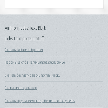
An Informative Text Blurb
Links to Important Stuff
Скачать альбом кабриолет
Паромы из спб в калининград расписание
Скачать бесплатно песни группы маски
Схема монохроматор
Скачать игру на компьютер бесплатно lucky fields