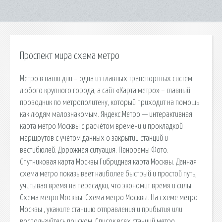
Проспект мира схема метро
Метро в наши дни – одна из главных транспортных систем
любого крупного города, а сайт «Карта метро» – главный
проводник по метрополитену, который приходит на помощь
как людям малознакомым. Яндекс.Метро — интерактивная
карта метро Москвы с расчётом времени и прокладкой
маршрутов с учётом данных о закрытии станций и
вестибюлей. Дорожная ситуация. Панорамы Фото.
Спутниковая карта Москвы Гибридная карта Москвы. Данная
схема метро показывает наиболее быстрый и простой путь,
учитывая время на пересадки, что экономит время и силы.
Схема метро Москвы. Схема метро Москвы. На схеме метро
Москвы , укажите станцию отправления и прибытия или
воспользуйтесь поиском. Список всех станций метро.