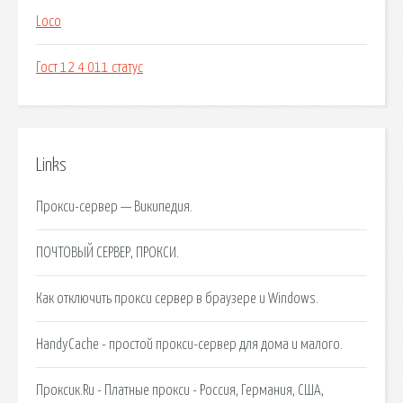
Loco
Гост 12 4 011 статус
Links
Прокси-сервер — Википедия.
ПОЧТОВЫЙ СЕРВЕР, ПРОКСИ.
Как отключить прокси сервер в браузере и Windows.
HandyCache - простой прокси-сервер для дома и малого.
Проксик.Ru - Платные прокси - Россия, Германия, США,