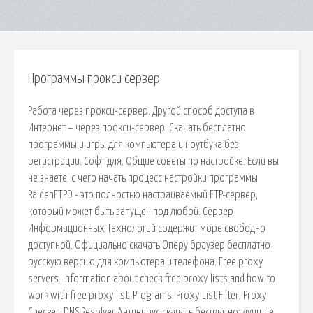
Программы прокси сервер
Работа через прокси-сервер. Другой способ доступа в
Интернет – через прокси-сервер. Скачать бесплатно
программы и игры для компьютера и ноутбука без
регистрации. Софт для. Общие советы по настройке. Если вы
не знаете, с чего начать процесс настройки программы
RaidenFTPD - это полностью настраиваемый FTP-сервер,
который может быть запущен под любой. Сервер
Информационных Технологий содержит море свободно
доступной. Официально скачать Оперу браузер бесплатно
русскую версию для компьютера и телефона. Free proxy
servers. Information about check free proxy lists and how to
work with free proxy list. Programs: Proxy List Filter, Proxy
Checker, DNS Resolver Антивирус скачать бесплатно: лучшие