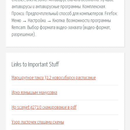
антивирусы и антивирусные программы. Комплексная.
Прокси. Предпочтительный способ для компьютеров. Firefox:
Меню → Настройки → Кнопка. Возможности программы
Remcam. Выбор формата видео-захвата (видео-формат,
разрешение).
Links to Important Stuff
Маршрутное такси 312 новосибирск расписание
Иркэ язмышым минусовка
Hp scanjet g2710 сканирование в pdf
Узор листочек спицами схемы