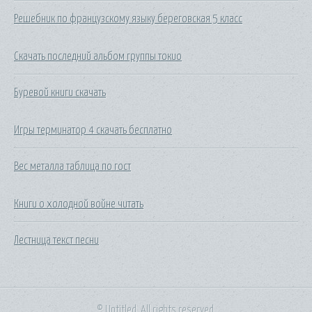
Решебник по французскому языку береговская 5 класс
Скачать последний альбом группы токио
Буревой книги скачать
Игры терминатор 4 скачать бесплатно
Вес металла таблица по гост
Книги о холодной войне читать
Лестница текст песни
© Untitled. All rights reserved.