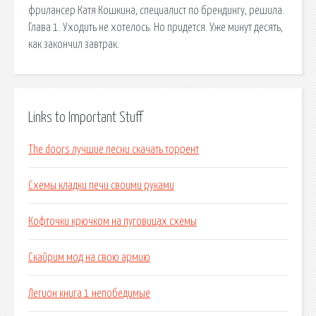
фрилансер Катя Кошкина, специалиcт по брендингу, решила.
Глава 1. Уходить не хотелось. Но придется. Уже минут десять,
как закончил завтрак.
Links to Important Stuff
The doors лучшие песни скачать торрент
Схемы кладки печи своими руками
Кофточки крючком на пуговицах схемы
Скайрим мод на свою армию
Легион книга 1 непобедимые