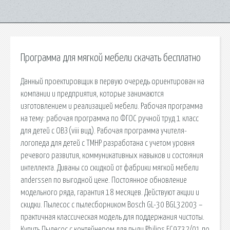
Программа для мягкой мебели скачать бесплатно
Данный проектировщик в первую очередь ориентирован на
компании и предприятия, которые занимаются
изготовлением и реализацией мебели. Рабочая программа
на тему: рабочая программа по ФГОС ручной труд 1 класс
для детей с ОВЗ (viii вид). Рабочая программа учителя-
логопеда для детей с ТМНР разработана с учетом уровня
речевого развития, коммуникативных навыков и состояния
интеллекта. Диваны со скидкой от фабрики мягкой мебели
anderssen по выгодной цене. Постоянное обновление
модельного ряда, гарантия 18 месяцев. Действуют акции и
скидки. Пылесос с пылесборником Bosch GL-30 BGL32003 –
практичная классическая модель для поддержания чистоты.
Купить Пылесос с контейнером для пыли Philips FC9732/01 по