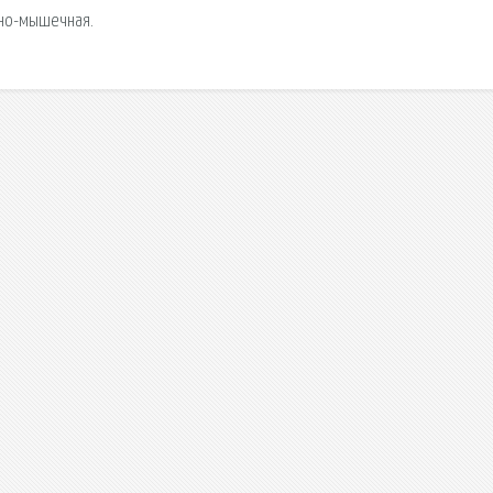
тно-мышечная.