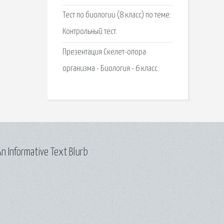
Тест по биологии (8 класс) по теме:
Контрольный тест.
Презентация Скелет-опора
организма - Биология - 6 класс.
n Informative Text Blurb