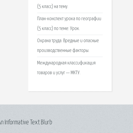
(5 класс) на тему.
План-конспект урока по географии
(5 класс) по теме: Урок.
Охрана труда. Вредные и опасные
производственные факторы.
Международная классификация
товаров и услуг — МКТУ.
n Informative Text Blurb