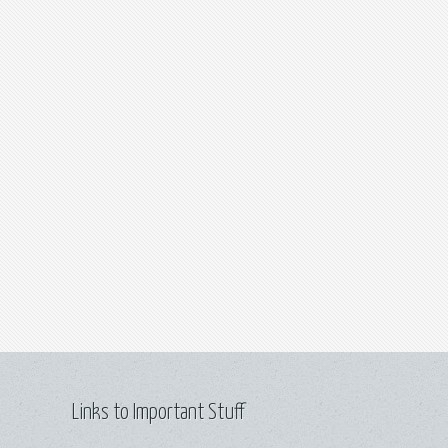
Links to Important Stuff