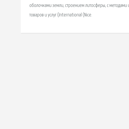
оболочками земли, строением литосферы, с методами 
товаров и услуг (International (Nice.