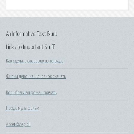
An Informative Text Blurb
Links to Important Stuff
Как сделать словарик из тетради
Фильм девочка и лисенок скачать
Колыбельная роман скачать
Нордс мультфильм
Ассемблер dll