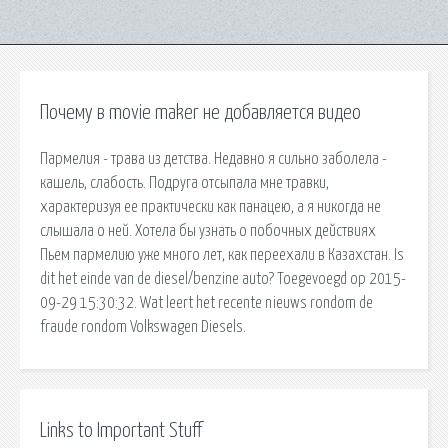
Почему в movie maker не добавляется видео
Пармелия - трава из детства. Недавно я сильно заболела -
кашель, слабость. Подруга отсыпала мне травки,
характеризуя ее практически как панацею, а я никогда не
слышала о ней. Хотела бы узнать о побочных действиях
Пьем пармелию уже много лет, как переехали в Казахстан. Is
dit het einde van de diesel/benzine auto? Toegevoegd op 2015-
09-29 15:30:32. Wat leert het recente nieuws rondom de
fraude rondom Volkswagen Diesels.
Links to Important Stuff