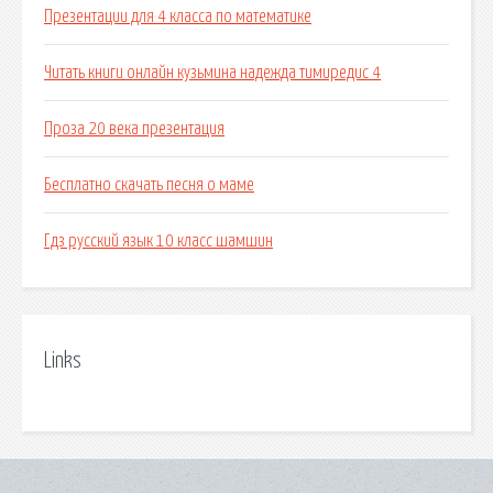
Презентации для 4 класса по математике
Читать книги онлайн кузьмина надежда тимиредис 4
Проза 20 века презентация
Бесплатно скачать песня о маме
Гдз русский язык 10 класс шамшин
Links