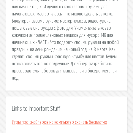
для начинающих. Изделия из кожи своими руками для
начинающих: мастер-классы. Что можно сделать из кожи.
Бижутерия своими руками: мастер-классы, видео-уроки,
пошаговые инструкции с фото для. Учимся вязать ковер
крючком из полиэтиленовых мешков для мусора. МК для
начинающих - ЧАСТЬ. Что подарить своими руками на любой
праздник: на день рождение, на новый год, на 8 марта. Как
сделать своими руками красивую клумбу для цветов. Будем
использовать только подручные. Дизайнер-разработчик и
производитель наборов для вышивания и бисероплетения
под.
Links to Important Stuff
Игры про снайперов на компьютер скачать бесплатно