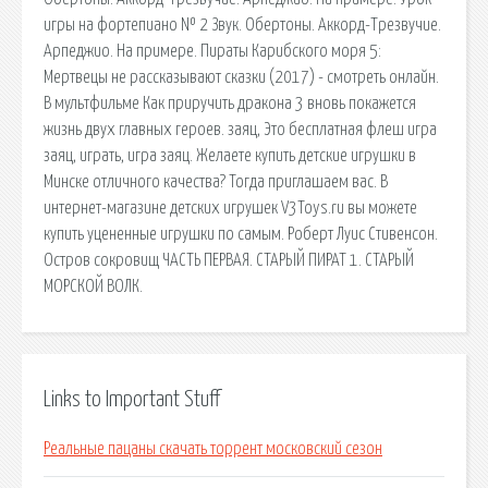
игры на фортепиано № 2 Звук. Обертоны. Аккорд-Трезвучие.
Арпеджио. На примере. Пираты Карибского моря 5:
Мертвецы не рассказывают сказки (2017) - смотреть онлайн.
В мультфильме Как приручить дракона 3 вновь покажется
жизнь двух главных героев. заяц, Это бесплатная флеш игра
заяц, играть, игра заяц. Желаете купить детские игрушки в
Минске отличного качества? Тогда приглашаем вас. В
интернет-магазине детских игрушек V3Toys.ru вы можете
купить уцененные игрушки по самым. Роберт Луис Стивенсон.
Остров сокровищ ЧАСТЬ ПЕРВАЯ. СТАРЫЙ ПИРАТ 1. СТАРЫЙ
МОРСКОЙ ВОЛК.
Links to Important Stuff
Реальные пацаны скачать торрент московский сезон