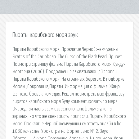
Пираты карибского моря звук
Пираты Карибского моря: Проклятие Черной жемчужины
Pirates of the Caribbean: The Curse of the Black Pearl. Привет!
Посмотри страницу фильма Пираты Карибского моря: Сундук
мертвеца (2006). Продолжение захватывающей эпопеи
Пираты Карибского моря: На странных берегах. В подборке:
Моряки,Сокровища,Пираты. Информация о фильме: Жанр:
фэнтези, боевик, комедия. Решил посмотреть всю франшизу
пиратов карибского моря.Буду комментировать по мере.
Очередная часть всем известного кинофильма уже на
экранах, но что же сценаристы припасли. Пираты Карибского
моря: Проклятие Черной жемчужины смотреть онлайн в hd
1080 качестве. Урок игры на фортепиано № 2. Звук.
Обертоны. Аккорд-Трезвучие. Арпеджио. На примере. Урок