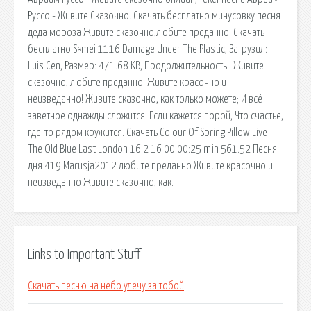
Руссо - Живите Сказочно. Скачать бесплатно минусовку песня
деда мороза Живите сказочно,любите преданно. Скачать
бесплатно Skmei 1116 Damage Under The Plastic, Загрузил:
Luis Cen, Размер: 471.68 KB, Продолжительность:. Живите
сказочно, любите преданно; Живите красочно и
неизведанно! Живите сказочно, как только можете; И всё
заветное однажды сложится! Если кажется порой, Что счастье,
где-то рядом кружится. Скачать Colour Of Spring Pillow Live
The Old Blue Last London 16 2 16 00:00:25 min 561.52 Песня
дня 419 Marusja2012 любите преданно Живите красочно и
неизведанно Живите сказочно, как.
Links to Important Stuff
Скачать песню на небо улечу за тобой