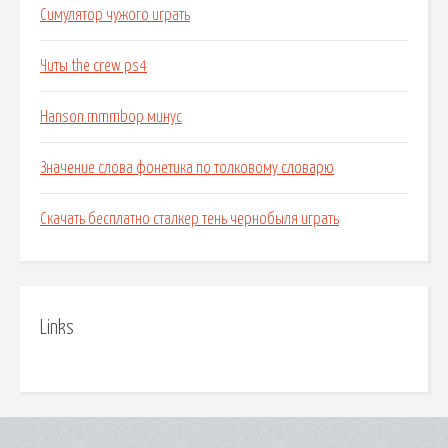
Симулятор чужого играть
Читы the crew ps4
Hanson mmmbop минус
Значение слова фонетика по толковому словарю
Скачать бесплатно сталкер тень чернобыля играть
Links