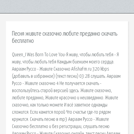
Песня живите сказочно любите преданно скачать
бесплатно
Queen_I Was Born To Love You-Я живу, чтобы любить тебя - Я
живу, чтобы любить тебя Каждым биением моего сердца.
Авраам Руссо - Живите Сказочно AfishaFm.ru 320 kbps
(добавить в избранное) (текст песни) 03:28 слушать. Авраам
Руссо - Живите сказочно 4 Не получается скачать -
воспользуйтесь старой версией здесь. Живите сказочно,
любите преданно, Живите красочно и неизведанно. Живите
сказочно, как только можете И всё заветное однажды
сложится. Если кажется порой Что счастье где-то рядом
кружится. Скачать песню в mp3 Авраам Руссо - Живите
Сказочно бесплатно и без регистрации, слушать песню
Авраам Руссо - Живите Сказочно онлайн, текст песни Авраам