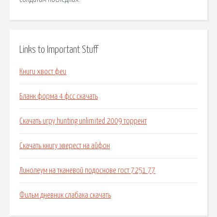
Links to Important Stuff
Книги хвост феи
Бланк форма 4 фсс скачать
Скачать игру hunting unlimited 2009 торрент
Скачать книгу эверест на айфон
Линолеум на тканевой подоснове гост 7251 77
Фильм дневник слабака скачать