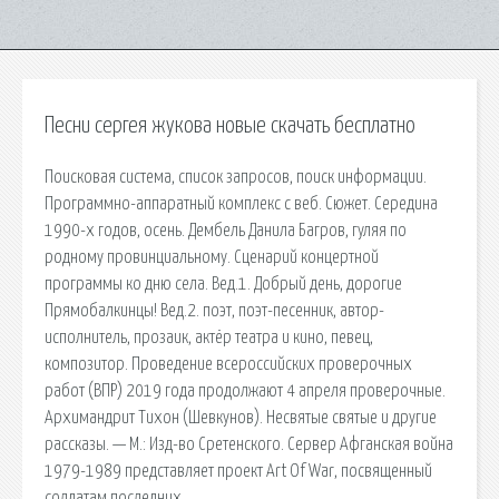
Песни сергея жукова новые скачать бесплатно
Поисковая сиcтема, список запросов, поиск информации.
Программно-аппаратный комплекс с веб. Сюжет. Середина
1990-х годов, осень. Дембель Данила Багров, гуляя по
родному провинциальному. Сценарий концертной
программы ко дню села. Вед.1. Добрый день, дорогие
Прямобалкинцы! Вед.2. поэт, поэт-песенник, автор-
исполнитель, прозаик, актёр театра и кино, певец,
композитор. Проведение всероссийских проверочных
работ (ВПР) 2019 года продолжают 4 апреля проверочные.
Архимандрит Тихон (Шевкунов). Несвятые святые и другие
рассказы. — М.: Изд-во Сретенского. Сервер Афганская война
1979-1989 представляет проект Art Of War, посвященный
солдатам последних.