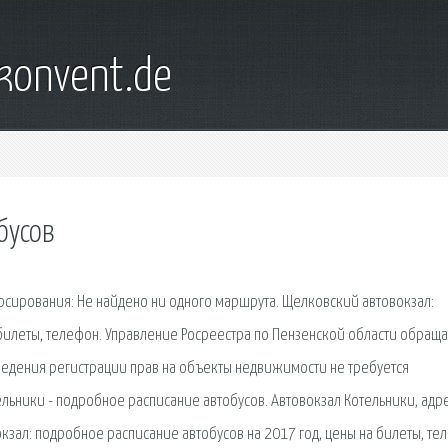
konvent.de
бусов
рсирования: Не найдено ни одного маршрута. Щелковский автовокзал:
 билеты, телефон. Управление Росреестра по Пензенской области обраща
ведения регистрации прав на объекты недвижимости не требуется
ельники - подробное расписание автобусов. Автовокзал Котельники, адре
кзал: подробное расписание автобусов на 2017 год, цены на билеты, те