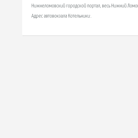
Нижнеломовский городской портал, весь Нижний Ломов
Адрес автовокзала Котельники:.