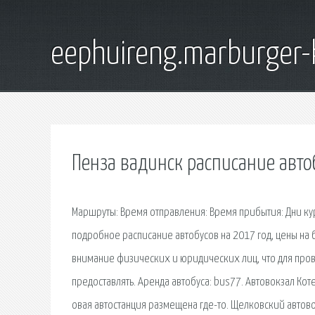
eephuireng.marburger-
Пенза вадинск расписание авто
Маршруты: Время отправления: Время прибытия: Дни ку
подробное расписание автобусов на 2017 год, цены на
внимание физических и юридических лиц, что для про
предоставлять. Аренда автобуса: bus77. Автовокзал Кот
овая автостанция размещена где-то. Щелковский автово