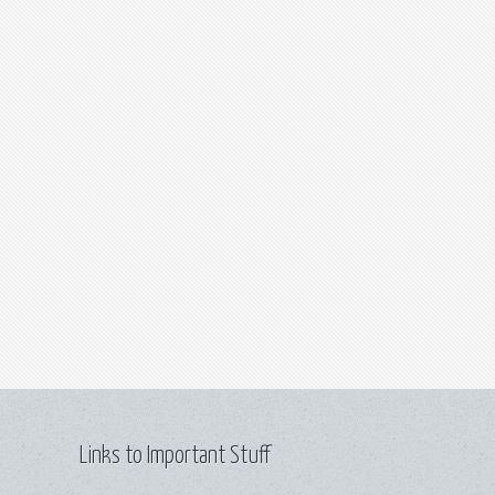
Links to Important Stuff