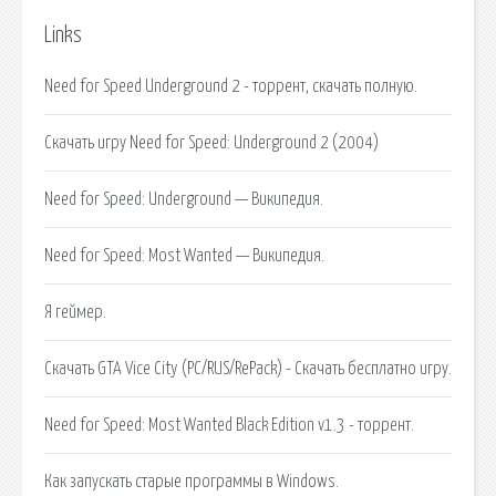
Links
Need for Speed Underground 2 - торрент, скачать полную.
Скачать игру Need for Speed: Underground 2 (2004)
Need for Speed: Underground — Википедия.
Need for Speed: Most Wanted — Википедия.
Я геймер.
Скачать GTA Vice City (PC/RUS/RePack) - Скачать бесплатно игру.
Need for Speed: Most Wanted Black Edition v1.3 - торрент.
Как запускать старые программы в Windows.