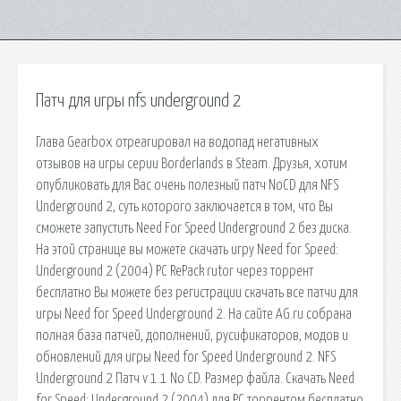
Патч для игры nfs underground 2
Глава Gearbox отреагировал на водопад негативных
отзывов на игры серии Borderlands в Steam. Друзья, хотим
опубликовать для Вас очень полезный патч NoCD для NFS
Underground 2, суть которого заключается в том, что Вы
сможете запустить Need For Speed Underground 2 без диска.
На этой странице вы можете скачать игру Need for Speed:
Underground 2 (2004) PC RePack rutor через торрент
бесплатно Вы можете без регистрации скачать все патчи для
игры Need for Speed Underground 2. На сайте AG.ru собрана
полная база патчей, дополнений, русификаторов, модов и
обновлений для игры Need for Speed Underground 2. NFS
Underground 2 Патч v 1.1 No CD. Размер файла. Скачать Need
for Speed: Underground 2 (2004) для PC торрентом бесплатно