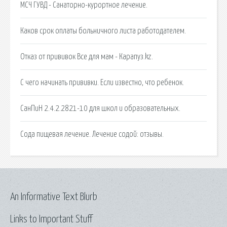
МСЧ ГУВД - Санаторно-курортное лечение.
Каков срок оплаты больничного листа работодателем.
Отказ от прививок Все для мам - Карапуз.kz.
С чего начинать прививки. Если известно, что ребенок.
СанПиН 2.4.2.2821-10 для школ и образовательных.
Сода пищевая лечение. Лечение содой: отзывы.
An Informative Text Blurb
Links to Important Stuff