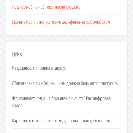
Под черной кожей текст песни слушать
Скачать бесплатно картинки дельфины на рабочий стол
Links
Медицинские справки в школу.
Обязательно ли в больничном должна быть дата приступить.
Что означает код 01 в больничном листе? Расшифровка
кодов.
Карантин в школе: что такое, где узнать, как действовать.