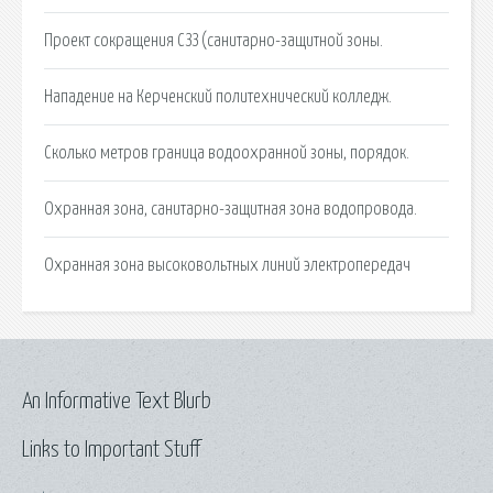
Проект сокращения СЗЗ (санитарно-защитной зоны.
Нападение на Керченский политехнический колледж.
Сколько метров граница водоохранной зоны, порядок.
Охранная зона, санитарно-защитная зона водопровода.
Охранная зона высоковольтных линий электропередач
An Informative Text Blurb
Links to Important Stuff