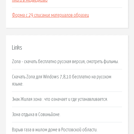
Книги в медведково
Форма с 29 списание материалов образец
Links
Zona - скачать бесплатно русская версия, смотреть фильмы.
Скачать Zona для Windows 7,8,10 бесплатно на русском
языке.
Знак Жилая зона : что означает и где устанавливается.
Зона отдыха в Совиньйоне.
Взрыв газа в жилом доме в Ростовской области.