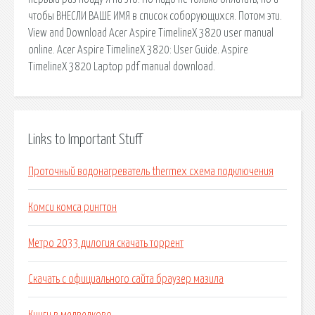
чтобы ВНЕСЛИ ВАШЕ ИМЯ в список соборующихся. Потом эти.
View and Download Acer Aspire TimelineX 3820 user manual
online. Acer Aspire TimelineX 3820: User Guide. Aspire
TimelineX 3820 Laptop pdf manual download.
Links to Important Stuff
Проточный водонагреватель thermex схема подключения
Комси комса рингтон
Метро 2033 дилогия скачать торрент
Скачать с официального сайта браузер мазила