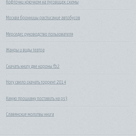
Кофточки крючком на пуговицах схемы
Москва бронницы расписание автобусов
Мерседес руководство пользователя
Жанры и виды театра
Скачать книгу две короны fb2
Ногу свело скачать торрент 2014
Какую прошивку поставить на ps3
Славянские молитвы книга