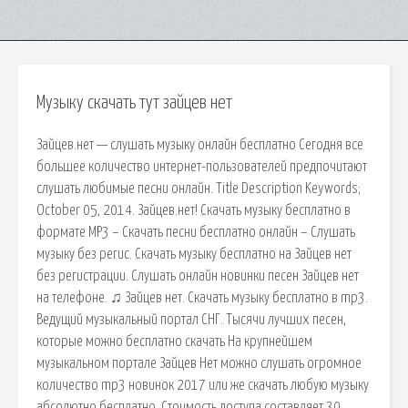
Музыку скачать тут зайцев нет
Зайцев.нет — слушать музыку онлайн бесплатно Сегодня все
большее количество интернет-пользователей предпочитают
слушать любимые песни онлайн. Title Description Keywords;
October 05, 2014. Зайцев.нет! Скачать музыку бесплатно в
формате MP3 – Скачать песни бесплатно онлайн – Слушать
музыку без регис. Скачать музыку бесплатно на Зайцев нет
без регистрации. Слушать онлайн новинки песен Зайцев нет
на телефоне. ♫ Зайцев нет. Скачать музыку бесплатно в mp3.
Ведущий музыкальный портал СНГ. Тысячи лучших песен,
которые можно бесплатно скачать На крупнейшем
музыкальном портале Зайцев Нет можно слушать огромное
количество mp3 новинок 2017 или же скачать любую музыку
абсолютно бесплатно. Стоимость доступа составляет 30