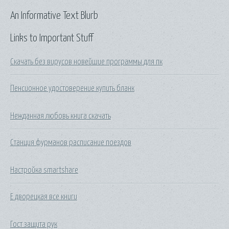
An Informative Text Blurb
Links to Important Stuff
Скачать без вирусов новейшие программы для пк
Пенсионное удостоверение купить бланк
Нежданная любовь книга скачать
Станция фурманов расписание поездов
Настройка smartshare
Е дворецкая все книги
Гост защита рук