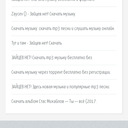
Zaycev () - Зайцев.нет! Скачать музыку.
Скачать музыку: скачать mp3 песни и слушать музыку онлайн.
Тут и там - Зайцев.нет! Скачать.
ЗАЙЦЕВ НЕТ! Скачать mp3 музыку бесплатно без.
Скачать музыку через торрент бесплатно без регистрации.
ЗАЙЦЕВ НЕТ! Здесь новая музыка и популярные mp3 песни.
Скачать альбом Стас Михайлов — Ты — всё (2017.