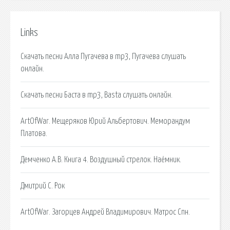
Links
Скачать песни Алла Пугачева в mp3, Пугачева слушать
онлайн.
Скачать песни Баста в mp3, Basta слушать онлайн.
ArtOfWar. Мещеряков Юрий Альбертович. Меморандум
Платова.
Демченко А.В. Книга 4. Воздушный стрелок. Наёмник.
Дмитрий C. Рок
ArtOfWar. Загорцев Андрей Владимирович. Матрос Спн.