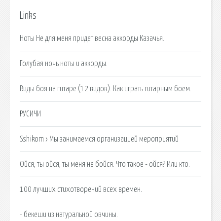
Links
Ноты Не для меня придет весна аккорды Казачья.
Голубая ночь ноты и аккорды.
Виды боя на гитаре (12 видов). Как играть гитарным боем.
РУСИЧИ
Sshikom › Мы занимаемся организацией мероприятий
Ойся, ты ойся, ты меня не бойся. Что такое - ойся? Или кто.
100 лучших стихотворений всех времен.
- бекеши из натуральной овчины.