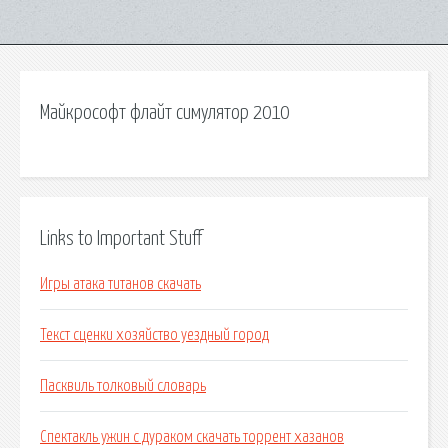
Майкрософт флайт симулятор 2010
Links to Important Stuff
Игры атака титанов скачать
Текст сценки хозяйство уездный город
Пасквиль толковый словарь
Спектакль ужин с дураком скачать торрент хазанов