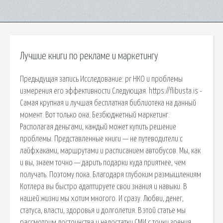
Лучшие книги по рекламе и маркетингу
Предыдущая запись Исследование: pr НКО и проблемы
измерения его эффективности Следующая. https://flibusta.is -
Самая крупная и лучшая бесплатная библиотека на данный
момент. Вот только она. Безбюджетный маркетинг.
Располагая деньгами, каждый может купить решение
проблемы. Представленные книги — не путеводители с
лайфхаками, маршрутами и расписанием автобусов. Мы, как
и вы, знаем точно — дарить подарки куда приятнее, чем
получать. Поэтому пока. Благодаря глубоким размышлениям
Котлера вы быстро адаптируете свои знания и навыки. В
нашей жизни мы хотим многого. И сразу. Любви, денег,
статуса, власти, здоровья и долголетия. В этой статье мы
рассмотрим достоинства и недостатки СМИ с точки зрения