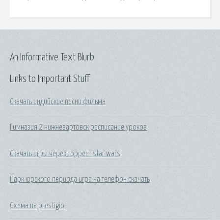
An Informative Text Blurb
Links to Important Stuff
Скачать индийские песни фильма
Гимназия 2 нижневартовск расписание уроков
Скачать игры через торрент star wars
Парк юрского периода игра на телефон скачать
Схема на prestigio