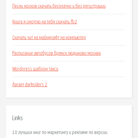
Песни носков скачать бесплатно и без регистрации
Книга я смотрю на тебя скачать fb2
Скачать чит на майнкрафт на компьютер
Расписание автобусов брянск людиново москва
Wordpress шаблон такси
Лагает darksiders 2
Links
10 лучших книг по маркетингу и рекламе по версии.