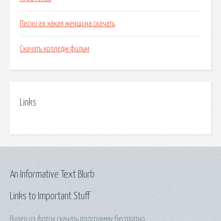
Песни ах какая женщина скачать
Скачать колледж фильм
Links
An Informative Text Blurb
Links to Important Stuff
Видео из фоток скачать программу бесплатно