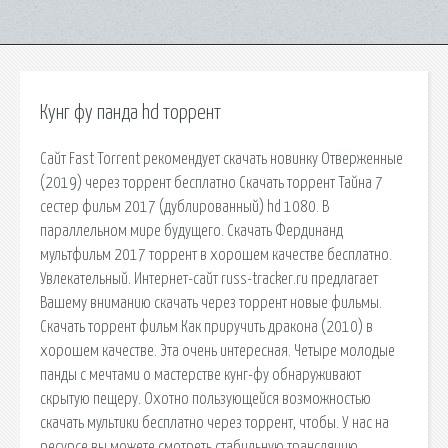
Кунг фу панда hd торрент
Сайт Fast Torrent рекомендует скачать новинку Отверженные
(2019) через торрент бесплатно Скачать торрент Тайна 7
сестер фильм 2017 (дублированный) hd 1080. В
параллельном мире будущего. Скачать Фердинанд
мультфильм 2017 торрент в хорошем качестве бесплатно.
Увлекательный. Интернет-сайт russ-tracker.ru предлагает
Вашему вниманию скачать через торрент новые фильмы.
Скачать торрент фильм Как приручить дракона (2010) в
хорошем качестве. Эта очень интересная. Четыре молодые
панды с мечтами о мастерстве кунг-фу обнаруживают
скрытую пещеру. Охотно пользующейся возможностью
скачать мультики бесплатно через торрент, чтобы. У нас на
ресурсе вы можете смотреть стабильную трансляцию