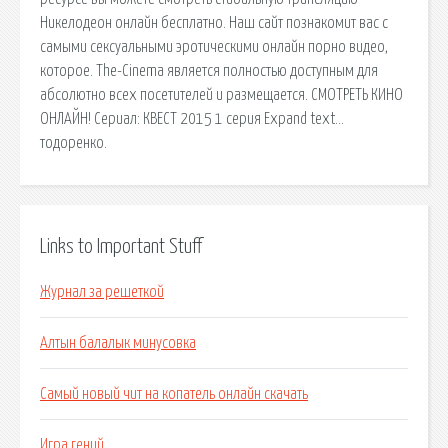
Никелодеон онлайн бесплатно. Наш сайт познакомит вас с
самыми сексуальными эротическими онлайн порно видео,
которое. The-Cinema является полностью доступным для
абсолютно всех посетителей и размещается. СМОТРЕТЬ КИНО
ОНЛАЙН! Сериал: КВЕСТ 2015 1 серия Expand text…
тодоренко.
Links to Important Stuff
Журнал за решеткой
Алтын балалык минусовка
Самый новый чит на копатель онлайн скачать
Игра гений