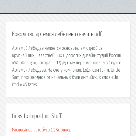
Ководство артемия лебедева скачать pdf
Артемий Лебедев является основателем одной из
крупнейших, известнейших и дорогих дизайн-студий России
«WebDesign», которая в 1995 году переименована в Студию
Артемия Лебедева. На счету компании. Дя́дя Сэм (англ. Uncle
Sam, производное от начальных букв английских слов «Un
ited » «S tates.
Links to Important Stuff
Расписание автобуса 125с адлер