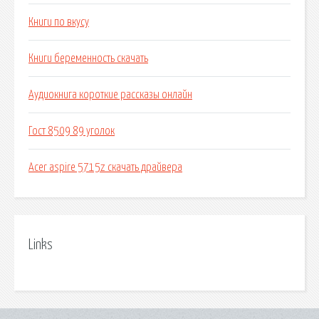
Книги по вкусу
Книги беременность скачать
Аудиокнига короткие рассказы онлайн
Гост 8509 89 уголок
Acer aspire 5715z скачать драйвера
Links