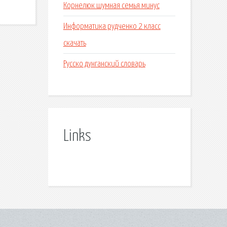
Корнелюк шумная семья минус
Информатика рудченко 2 класс
скачать
Русско дунганский словарь
Links