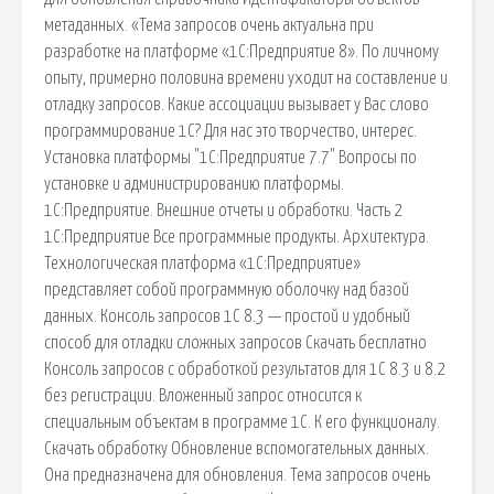
метаданных. «Тема запросов очень актуальна при
разработке на платформе «1С:Предприятие 8». По личному
опыту, примерно половина времени уходит на составление и
отладку запросов. Какие ассоциации вызывает у Вас слово
программирование 1С? Для нас это творчество, интерес.
Установка платформы "1С:Предприятие 7.7" Вопросы по
установке и администрированию платформы.
1С:Предприятие. Внешние отчеты и обработки. Часть 2
1С:Предприятие Все программные продукты. Архитектура.
Технологическая платформа «1С:Предприятие»
представляет собой программную оболочку над базой
данных. Консоль запросов 1С 8.3 — простой и удобный
способ для отладки сложных запросов Скачать бесплатно
Консоль запросов с обработкой результатов для 1С 8.3 и 8.2
без регистрации. Вложенный запрос относится к
специальным объектам в программе 1С. К его функционалу.
Скачать обработку Обновление вспомогательных данных.
Она предназначена для обновления. Тема запросов очень