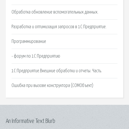
Обработка обновление вспомогательных данных.
Разработка и оптимизация запросов в 1С:Предприятие.
Программирование
- форум по 1С:Предприятию
1С:Предприятие.Внешние обработки и отчеты. Часть.
Ошибка при вызове конструктора (COMОбъект)
An Informative Text Blurb