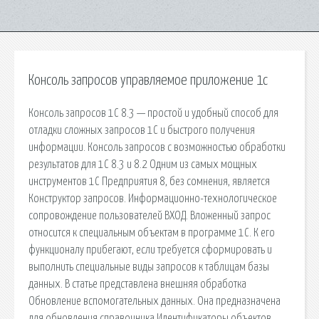
Консоль запросов управляемое приложение 1с
Консоль запросов 1С 8.3 — простой и удобный способ для
отладки сложных запросов 1С и быстрого получения
информации. Консоль запросов с возможностью обработки
результатов для 1С 8.3 и 8.2 Одним из самых мощных
инструментов 1С Предприятия 8, без сомнения, является
Конструктор запросов. Информационно-технологическое
сопровождение пользователей ВХОД. Вложенный запрос
относится к специальным объектам в программе 1С. К его
функционалу прибегают, если требуется сформировать и
выполнить специальные виды запросов к таблицам базы
данных. В статье представлена внешняя обработка
Обновление вспомогательных данных. Она предназначена
для обновления справочника Идентификаторы объектов