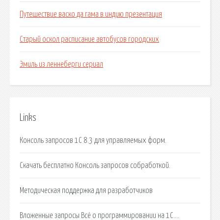
Путешествие васко да гама в индию презентация
Старый оскол расписание автобусов городских
Эмиль из леннеберги сериал
Links
Консоль запросов 1С 8.3 для управляемых форм.
Скачать бесплатно Консоль запросов собработкой.
Методическая поддержка для разработчиков
Вложенные запросы Всё о программировании на 1С….