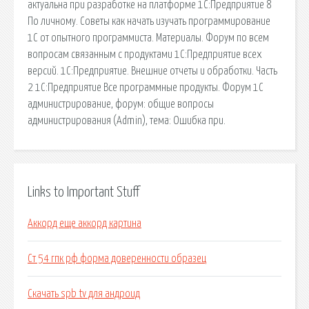
актуальна при разработке на платформе 1С:Предприятие 8
По личному. Советы как начать изучать программирование
1С от опытного программиста. Материалы. Форум по всем
вопросам связанным с продуктами 1С:Предприятие всех
версий. 1С:Предприятие. Внешние отчеты и обработки. Часть
2 1С:Предприятие Все программные продукты. Форум 1С
администрирование, форум: общие вопросы
администрирования (Admin), тема: Ошибка при.
Links to Important Stuff
Аккорд еще аккорд картина
Ст 54 гпк рф форма доверенности образец
Скачать spb tv для андроид