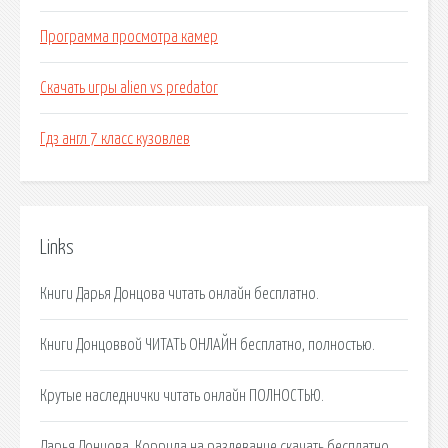
Программа просмотра камер
Скачать игры alien vs predator
Гдз англ 7 класс кузовлев
Links
Книги Дарья Донцова читать онлайн бесплатно.
Книги Донцоввой ЧИТАТЬ ОНЛАЙН бесплатно, полностью.
Крутые наследнички читать онлайн ПОЛНОСТЬЮ.
Дарья Донцова. Коррида на раздевание скачать бесплатно.