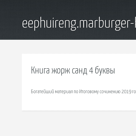
eephuireng.marburger-
Книга жорж санд 4 буквы
Богатейший материал по Итоговому сочинению 2019 года