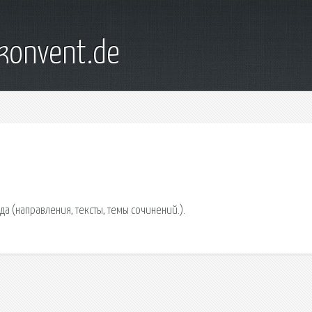
konvent.de
 (направления, тексты, темы сочинений.).