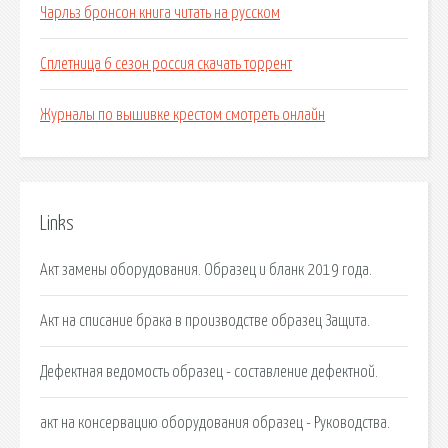
Чарльз бронсон книга читать на русском
Сплетница 6 сезон россия скачать торрент
Журналы по вышивке крестом смотреть онлайн
Links
Акт замены оборудования. Образец и бланк 2019 года.
Акт на списание брака в производстве образец Защита.
Дефектная ведомость образец - составление дефектной.
акт на консервацию оборудования образец - Руководства.