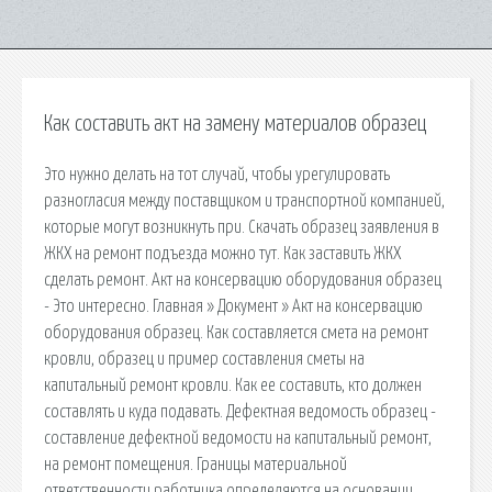
Как составить акт на замену материалов образец
Это нужно делать на тот случай, чтобы урегулировать
разногласия между поставщиком и транспортной компанией,
которые могут возникнуть при. Скачать образец заявления в
ЖКХ на ремонт подъезда можно тут. Как заставить ЖКХ
сделать ремонт. Акт на консервацию оборудования образец
- Это интересно. Главная » Документ » Акт на консервацию
оборудования образец. Как составляется смета на ремонт
кровли, образец и пример составления сметы на
капитальный ремонт кровли. Как ее составить, кто должен
составлять и куда подавать. Дефектная ведомость образец -
составление дефектной ведомости на капитальный ремонт,
на ремонт помещения. Границы материальной
ответственности работника определяются на основании