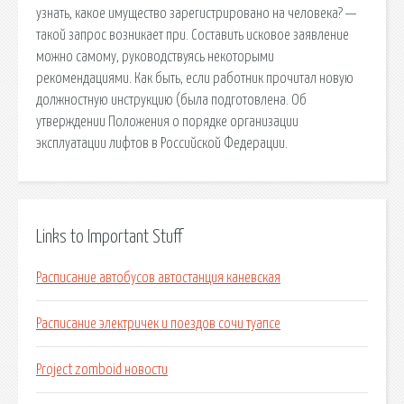
узнать, какое имущество зарегистрировано на человека? —
такой запрос возникает при. Составить исковое заявление
можно самому, руководствуясь некоторыми
рекомендациями. Как быть, если работник прочитал новую
должностную инструкцию (была подготовлена. Об
утверждении Положения о порядке организации
эксплуатации лифтов в Российской Федерации.
Links to Important Stuff
Расписание автобусов автостанция каневская
Расписание электричек и поездов сочи туапсе
Project zomboid новости