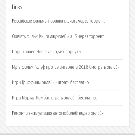
Links
Российские фильмы новинки скачать через торрент.
Скачать фильм Книга джунглей 2016 через торрент
Порно видео,Home video,sex,порнуха.
Мультфильм Ральф против интернета 2018 Смотреть онлайн.
Игры Гриффины онлайн - играть бесплатно.
Игры Мортал Комбат, играть онлайн бесплатно.
Ремонт и эксплуатация автомобилей: видео онлайн.