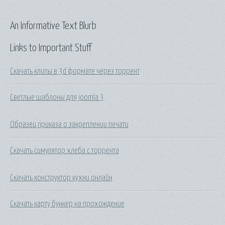
An Informative Text Blurb
Links to Important Stuff
Скачать клипы в 3d формате через торрент
Светлые шаблоны для joomla 3
Образец приказа о закреплении печати
Скачать симулятор хлеба с торрента
Скачать конструктор кухни онлайн
Скачать карту бункер на прохождение