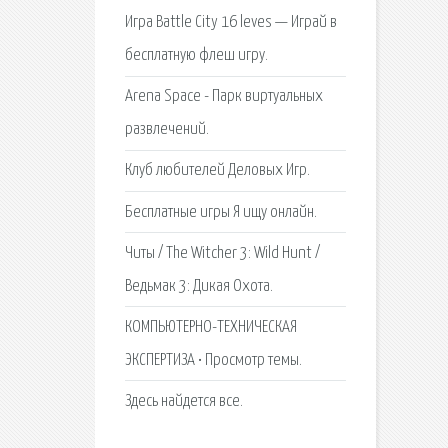
Игра Battle City 16 leves — Играй в
бесплатную флеш игру.
Arena Spaсe - Парк виртуальных
развлечений.
Клуб любителей Деловых Игр.
Бесплатные игры Я ищу онлайн.
Читы / The Witcher 3: Wild Hunt /
Ведьмак 3: Дикая Охота.
КОМПЬЮТЕРНО-ТЕХНИЧЕСКАЯ
ЭКСПЕРТИЗА • Просмотр темы.
Здесь найдется все.