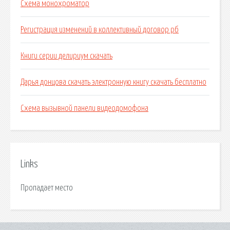
Схема монохроматор
Регистрация изменений в коллективный договор рб
Книги серии делириум скачать
Дарья донцова скачать электронную книгу скачать бесплатно
Схема вызывной панели видеодомофона
Links
Пропадает место