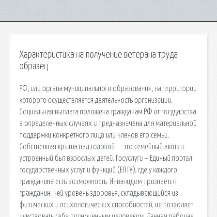
Характеристика на получение ветерана труда
образец
РФ, или органа муниципального образования, на территории
которого осуществляется деятельность организации.
Социальная выплата положена гражданам РФ от государства
в определенных случаях и предназначена для материальной
поддержки конкретного лица или членов его семьи.
Собственная крыша над головой — это семейный актив и
устроенный быт взрослых детей. Госуслуги – Единый портал
государственных услуг и функций (ЕПГУ), где у каждого
гражданина есть возможность. Инвалидом признается
гражданин, чей уровень здоровья, складывающийся из
физических и психологических способностей, не позволяет
чувствовать себя полноценным человеком. Данная рабочая