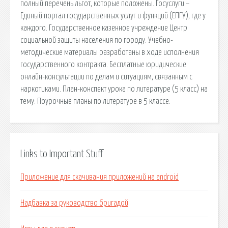
полный перечень льгот, которые положены. Госуслуги –
Единый портал государственных услуг и функций (ЕПГУ), где у
каждого. Государственное казенное учреждение Центр
социальной защиты населения по городу. Учебно-
методические материалы разработаны в ходе исполнения
государственного контракта. Бесплатные юридические
онлайн-консультации по делам и ситуациям, связанным с
наркотиками. План-конспект урока по литературе (5 класс) на
тему: Поурочные планы по литературе в 5 классе.
Links to Important Stuff
Приложение для скачивания приложений на android
Надбавка за руководство бригадой