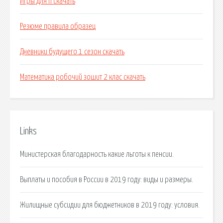
Игры для п скачать
Резюме правила образец
Дневники будущего 1 сезон скачать
Математика робочий зошит 2 клас скачать
Links
Министерская благодарность какие льготы к пенсии.
Выплаты и пособия в России в 2019 году: виды и размеры.
Жилищные субсидии для бюджетников в 2019 году: условия.