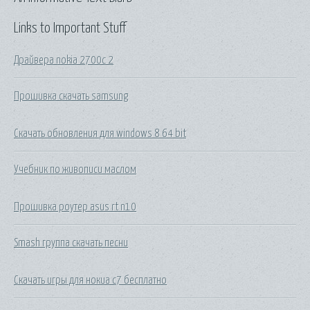
Links to Important Stuff
Драйвера nokia 2700c 2
Прошивка скачать samsung
Скачать обновления для windows 8 64 bit
Учебник по живописи маслом
Прошивка роутер asus rt n10
Smash группа скачать песни
Скачать игры для нокиа с7 бесплатно