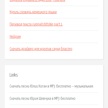
Купить словарь немецкого языка
Перевод текста rumpelstiltskin part 1
Нейрим
Скачать драйвер для креатив саунд бластер
Links
Скачать песни Юлии Коган в MP3 бесплатно – музыкальная.
Скачать песни Юрия Шевчука в MP3 бесплатно