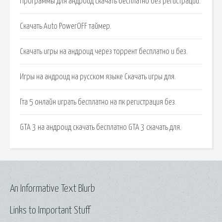
Программы для андроид скачать бесплатно без регистрации.
Скачать Auto PowerOFF таймер.
Cкачать игры на андроид через торрент бесплатно и без.
Игры на андроид на русском языке Скачать игры для.
Гта 5 онлайн играть бесплатно на пк регистрация без.
GTA 3 на андроид скачать бесплатно GTA 3 скачать для.
An Informative Text Blurb
Links to Important Stuff