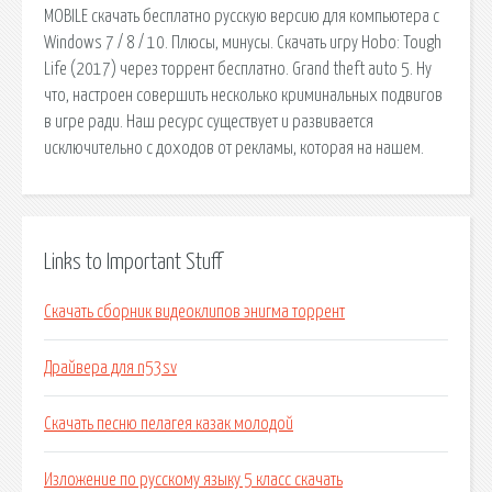
MOBILE скачать бесплатно русскую версию для компьютера с
Windows 7 / 8 / 10. Плюсы, минусы. Скачать игру Hobo: Tough
Life (2017) через торрент бесплатно. Grand theft auto 5. Ну
что, настроен совершить несколько криминальных подвигов
в игре ради. Наш ресурс существует и развивается
исключительно с доходов от рекламы, которая на нашем.
Links to Important Stuff
Скачать сборник видеоклипов энигма торрент
Драйвера для n53sv
Скачать песню пелагея казак молодой
Изложение по русскому языку 5 класс скачать