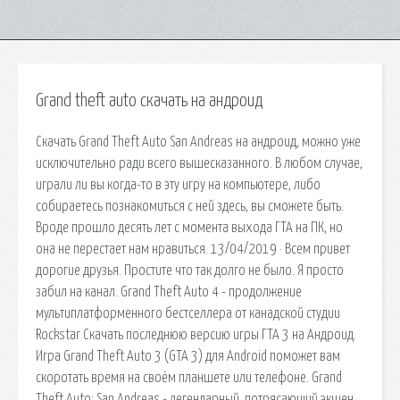
Grand theft auto скачать на андроид
Скачать Grand Theft Auto San Andreas на андроид, можно уже
исключительно ради всего вышесказанного. В любом случае,
играли ли вы когда-то в эту игру на компьютере, либо
собираетесь познакомиться с ней здесь, вы сможете быть.
Вроде прошло десять лет с момента выхода ГТА на ПК, но
она не перестает нам нравиться. 13/04/2019 · Всем привет
дорогие друзья. Простите что так долго не было. Я просто
забил на канал. Grand Theft Auto 4 - продолжение
мультиплатформенного бестселлера от канадской студии
Rockstar Скачать последнюю версию игры ГТА 3 на Андроид.
Игра Grand Theft Auto 3 (GTA 3) для Android поможет вам
скоротать время на своём планшете или телефоне. Grand
Theft Auto: San Andreas - легендарный, потрясающий экшен.