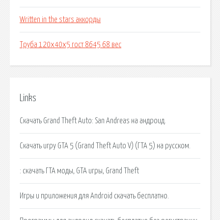
Written in the stars аккорды
Труба 120х40х5 гост 8645 68 вес
Links
Скачать Grand Theft Auto: San Andreas на андроид.
Скачать игру GTA 5 (Grand Theft Auto V) (ГТА 5) на русском.
: скачать ГТА моды, GTA игры, Grand Theft
Игры и приложения для Android скачать бесплатно.