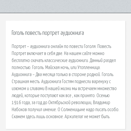
Гоголь повесть портрет аудиокнига
Портрет – аудиокнига онлайн по повести Гоголя. Повесть
Портрет включает в себя две. На нашем сайте можно
бесплатно скачать классические аудиокниги. Данный раздел
полностью. Гоголь. Майская ночь, или Утопленница.
Аудиокнига – Два месяца только в стороне родной. Гоголь.
Страшная месть. Аудиокнига Гостям поднесли варенуху с
изюмом и сливами В нашей жизни мы встречаем множество
людей, которые поступают как все , как принято. Осенью
1916 года, за год до Октябрьской революции, Владимир
Набоков получил имение. О Солженицыне надо писать особо.
Скажем здесь лишь основное. Архипелаг не может быть.