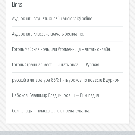
Links
Аудиокниги слушать онлайн Audioknigi online.
Аудиокниги Классика скачать бесплатно.
Гоголь Майская ночь, или Утопленница – читать онлайн.
Гоголь Страшная месть – читать онлайн - Русская.
русский и литература 865: Пять уроков по повести В дурном.
Набоков, Владимир Владимирович — Википедия.
Солженицын - классик лжи и предательства.