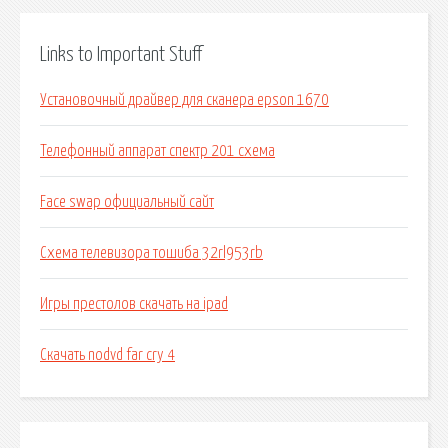
Links to Important Stuff
Установочный драйвер для сканера epson 1670
Телефонный аппарат спектр 201 схема
Face swap официальный сайт
Схема телевизора тошиба 32rl953rb
Игры престолов скачать на ipad
Скачать nodvd far cry 4