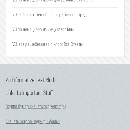
ГДЗ за 4 класс решебники и рабочие тетради.
ГДЗ по немецкому языку 5 класс Бим.
ГДЗ, все решебники за 4 класс Все Ответы.
An Informative Text Blurb
Links to Important Stuff
Группа бумер скачать торрент mp3
Скачать остров надежды фильм