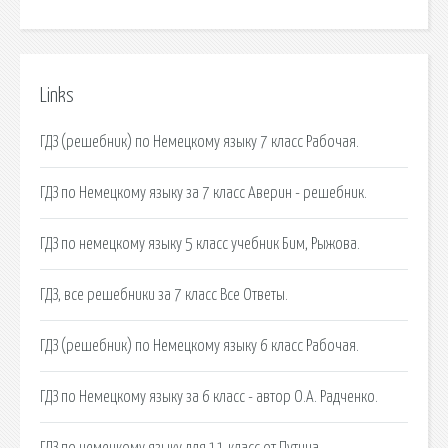
Links
ГДЗ (решебник) по Немецкому языку 7 класс Рабочая.
ГДЗ по Немецкому языку за 7 класс Аверин - решебник.
ГДЗ по немецкому языку 5 класс учебник Бим, Рыжова.
ГДЗ, все решебники за 7 класс Все Ответы.
ГДЗ (решебник) по Немецкому языку 6 класс Рабочая.
ГДЗ по Немецкому языку за 6 класс - автор О.А. Радченко.
ГДЗ по немецкому языку для 11 класс от Путина.