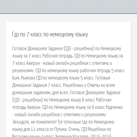
Гдз по 7 класс по немецкому языку
Готовое Домашнее Задание (ГДЗ - решебник) по Немецкому
языку за 7 класс Рабочая тетрадь. ГДЗ по Немецкому языку за
7 класс Аверин - новый онлайн решебник с ответами и
решениями. ГДЗ по немецкому языку рабочая тетрадь 5 класс
Бим, Рыжова ГДЗ по немецкому языку 5 класс. Готовые
Домашние Задания 7 класс. Решебники и Ответы ко всем
домашним заданиям, для всех. Готовое Домашнее Задание
(ГДЗ - решебник) по Немецкому языку 6 класс Рабочая
тетрадь Аверин. ГДЗ по Немецкому языку за 6 класс Радченко
- новый онлайн решебник с ответами и решениями.
Заходите, не пожалеете! Тут отличные гдз по Немецкому
языку для 11 класса от Путина. Очень. ГДЗ Решебник по
Русскому языку 4 класс Зеленина Хохлова. 2015-2016.