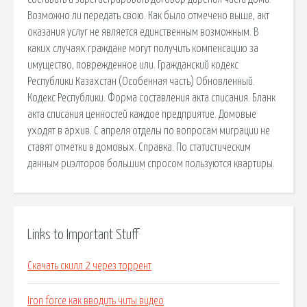
Возможно ли передать свою. Как было отмечено выше, акт
оказания услуг не является единственным возможным. В
каких случаях граждане могут получить компенсацию за
имущество, поврежденное или. Гражданский кодекс
Республики Казахстан (Особенная часть) Обновленный.
Кодекс Республики. Форма составления акта списания. Бланк
акта списания ценностей каждое предприятие. Домовые
уходят в архив. С апреля отделы по вопросам миграции не
ставят отметки в домовых. Справка. По статистическим
данным риэлторов большим спросом пользуются квартиры.
Links to Important Stuff
Скачать скилл 2 через торрент
Iron force как вводить читы видео