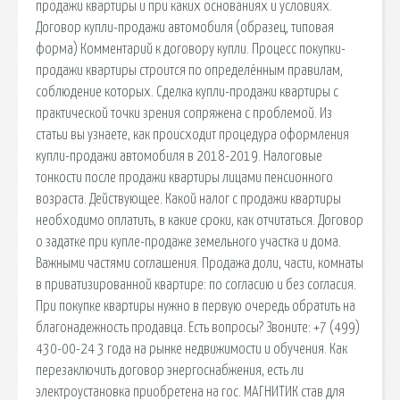
продажи квартиры и при каких основаниях и условиях.
Договор купли-продажи автомобиля (образец, типовая
форма) Комментарий к договору купли. Процесс покупки-
продажи квартиры строится по определённым правилам,
соблюдение которых. Сделка купли-продажи квартиры с
практической точки зрения сопряжена с проблемой. Из
статьи вы узнаете, как происходит процедура оформления
купли-продажи автомобиля в 2018-2019. Налоговые
тонкости после продажи квартиры лицами пенсионного
возраста. Действующее. Какой налог с продажи квартиры
необходимо оплатить, в какие сроки, как отчитаться. Договор
о задатке при купле-продаже земельного участка и дома.
Важными частями соглашения. Продажа доли, части, комнаты
в приватизированной квартире: по согласию и без согласия.
При покупке квартиры нужно в первую очередь обратить на
благонадежность продавца. Есть вопросы? Звоните: +7 (499)
430-00-24 3 года на рынке недвижимости и обучения. Как
перезаключить договор энергоснабжения, есть ли
электроустановка приобретена на гос. МАГНИТИК став для