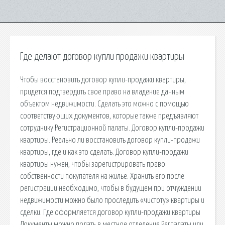
Где делают договор купли продажи квартиры
Чтобы восстановить договор купли-продажи квартиры,
придется подтвердить свое право на владение данным
объектом недвижимости. Сделать это можно с помощью
соответствующих документов, которые также предъявляют
сотруднику Регистрационной палаты. Договор купли-продажи
квартиры. Реально ли восстановить договор купли-продажи
квартиры, где и как это сделать. Договор купли-продажи
квартиры нужен, чтобы зарегистрировать право
собственности покупателя на жилье. Хранить его после
регистрации необходимо, чтобы в будущем при отчуждении
недвижимости можно было проследить «чистоту» квартиры и
сделки. Где оформляется договор купли-продажи квартиры
Документы можно подать в местное отделение Регпалаты или