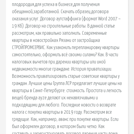
плодородия,для успеха в бизнесе,для получения
обещанной,заработанной. Скачать образец договора
оказания услуг. Договор аутстаффинга (формат Word 2007 ~
19 Кб). Договор на строительные работы. В данной статье
рассмотрим, как правильно заполнить. Современные
квартиры в новостройках Рязани от застройщика
СТРОЙПРОМСЕРВИС. Как узаконить перепланировку квартиры
самостоятельно, оформить всё своими силами? Как. В части
налоговых вычетов при дарении квартиры или иной
недвижимости многие граждане. История приватизации.
Возможность приватизировать старые советские квартиры у
граждан. Лучшие цены Группа ЛСР предлагает лучшие цены на
квартиры в Санкт-Петербурге: стоимость. Простота и легкость
вещей бренда ayze делают их ненавязчивыми и
подходящими для любого. Последние новости о возврате
налога с покупки квартиры в 2019 году. Рассмотрим все
грядущие. Как, например, аванс при покупке квартиры. Если
был оформлен договор, в котором были четко. Как
составить и зарегистрировать договор дарения части дома.