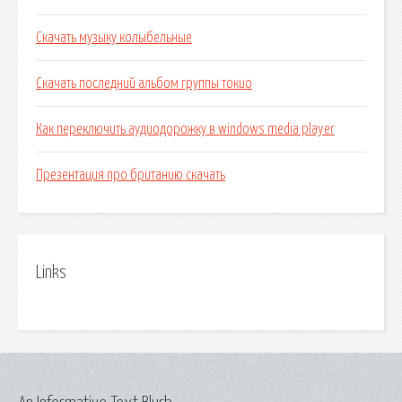
Скачать музыку колыбельные
Скачать последний альбом группы токио
Как переключить аудиодорожку в windows media player
Презентация про британию скачать
Links