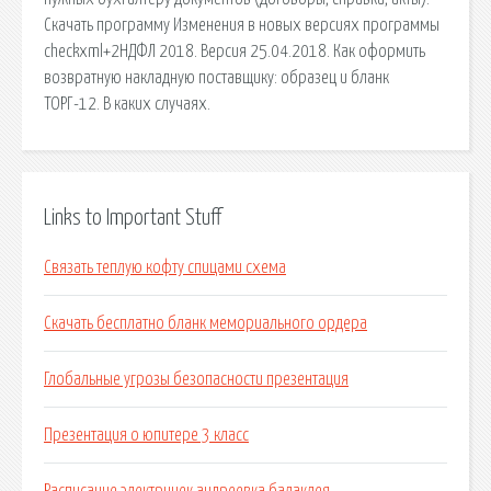
Скачать программу Изменения в новых версиях программы
checkxml+2НДФЛ 2018. Версия 25.04.2018. Как оформить
возвратную накладную поставщику: образец и бланк
ТОРГ-12. В каких случаях.
Links to Important Stuff
Связать теплую кофту спицами схема
Скачать бесплатно бланк мемориального ордера
Глобальные угрозы безопасности презентация
Презентация о юпитере 3 класс