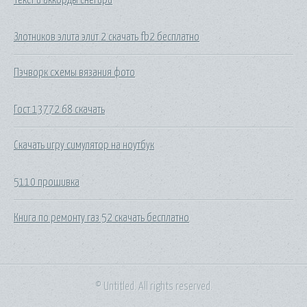
Злотников элита элит 2 скачать fb2 бесплатно
Пэчворк схемы вязания фото
Гост 13772 68 скачать
Скачать игру симулятор на ноутбук
5110 прошивка
Книга по ремонту газ 52 скачать бесплатно
© Untitled. All rights reserved.