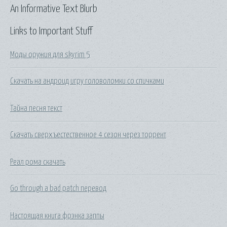
An Informative Text Blurb
Links to Important Stuff
Моды оружия для skyrim 5
Скачать на андроид игру головоломки со спичками
Тайна песня текст
Скачать сверхъестественное 4 сезон через торрент
Реал рома скачать
Go through a bad patch перевод
Настоящая книга фрэнка заппы