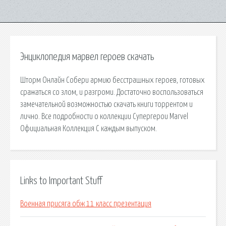
Энциклопедия марвел героев скачать
Шторм Онлайн Собери армию бесстрашных героев, готовых
сражаться со злом, и разгроми. Достаточно воспользоваться
замечательной возможностью скачать книги торрентом и
лично. Все подробности о коллекции Супергерои Marvel
Официальная Коллекция С каждым выпуском.
Links to Important Stuff
Военная присяга обж 11 класс презентация