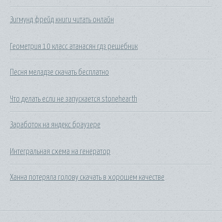
Зигмунд фрейд книги читать онлайн
Геометрия 10 класс атанасян гдз решебник
Песня меладзе скачать бесплатно
Что делать если не запускается stonehearth
Заработок на яндекс браузере
Интегральная схема на генератор
Ханна потеряла голову скачать в хорошем качестве