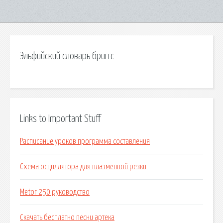
Эльфийский словарь бриггс
Links to Important Stuff
Расписание уроков программа составления
Схема осциллятора для плазменной резки
Metor 250 руководство
Скачать бесплатно песни артека